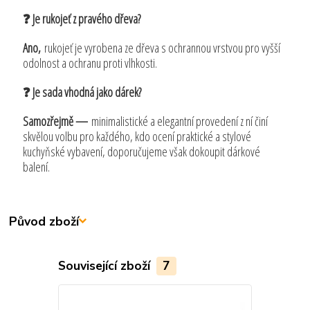
❓ Je rukojeť z pravého dřeva?
Ano,
rukojeť je vyrobena ze dřeva s ochrannou vrstvou pro vyšší
odolnost a ochranu proti vlhkosti.
❓ Je sada vhodná jako dárek?
Samozřejmě —
minimalistické a elegantní provedení z ní činí
skvělou volbu pro každého, kdo ocení praktické a stylové
kuchyňské vybavení, doporučujeme však dokoupit dárkové
balení.
Původ zboží
Související zboží
7