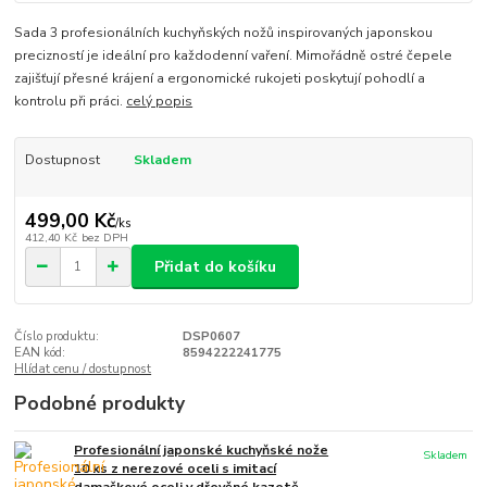
Sada 3 profesionálních kuchyňských nožů inspirovaných japonskou
precizností je ideální pro každodenní vaření. Mimořádně ostré čepele
zajišťují přesné krájení a ergonomické rukojeti poskytují pohodlí a
kontrolu při práci.
celý popis
Dostupnost
Skladem
499,00 Kč
/
ks
412,40 Kč
bez DPH
Přidat do košíku
Číslo produktu:
DSP0607
EAN kód:
8594222241775
Hlídat cenu / dostupnost
Podobné produkty
Profesionální japonské kuchyňské nože
Skladem
10 ks z nerezové oceli s imitací