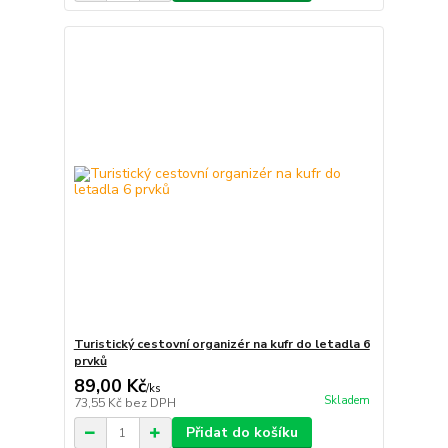
Turistický cestovní organizér na kufr do letadla 6
prvků
89,00 Kč
/
ks
Skladem
73,55 Kč
bez DPH
Přidat do košíku