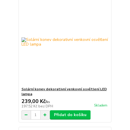
Solární konev dekorativní venkovní osvětlení LED
lampa
239,00 Kč
/
ks
Skladem
197,52 Kč
bez DPH
Přidat do košíku