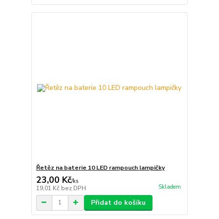
Řetěz na baterie 10 LED rampouch lampičky
23,00 Kč
/
ks
Skladem
19,01 Kč
bez DPH
Přidat do košíku