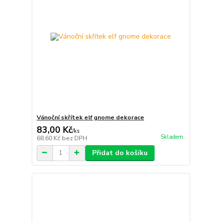
Vánoční skřítek elf gnome dekorace
83,00 Kč
/
ks
Skladem
68,60 Kč
bez DPH
Přidat do košíku