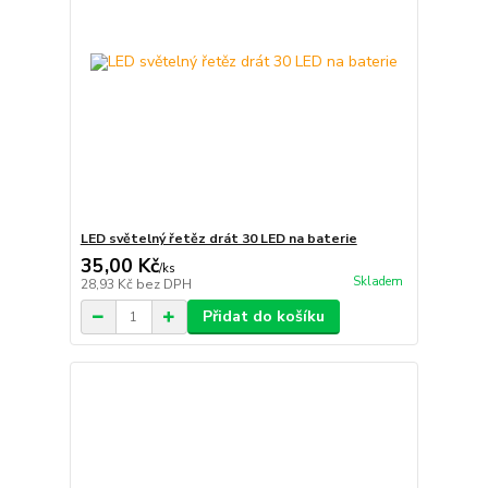
LED světelný řetěz drát 30 LED na baterie
35,00 Kč
/
ks
Skladem
28,93 Kč
bez DPH
Přidat do košíku