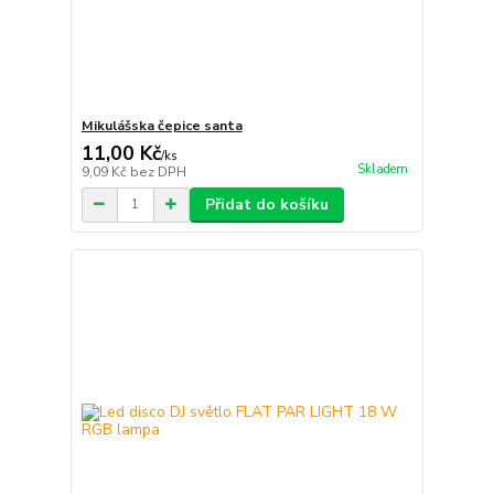
Mikulášska čepice santa
11,00 Kč
/
ks
Skladem
9,09 Kč
bez DPH
Přidat do košíku