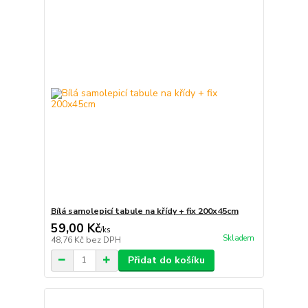
Bílá samolepicí tabule na křídy + fix 200x45cm
59,00 Kč
/
ks
Skladem
48,76 Kč
bez DPH
Přidat do košíku