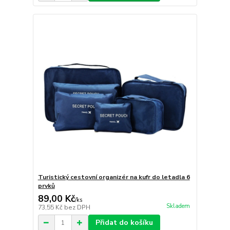
Turistický cestovní organizér na kufr do letadla 6
prvků
89,00 Kč
/
ks
Skladem
73,55 Kč
bez DPH
Přidat do košíku