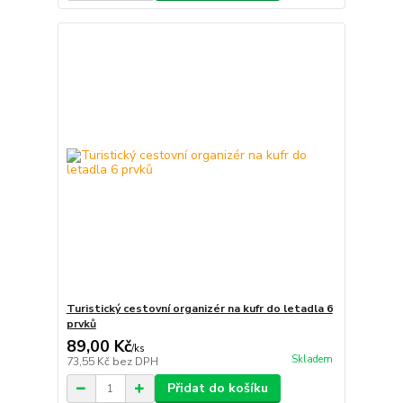
Turistický cestovní organizér na kufr do letadla 6
prvků
89,00 Kč
/
ks
Skladem
73,55 Kč
bez DPH
Přidat do košíku