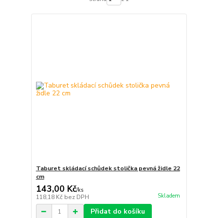
Taburet skládací schůdek stolička pevná židle 22
cm
143,00 Kč
/
ks
Skladem
118,18 Kč
bez DPH
Přidat do košíku