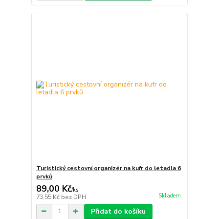
Turistický cestovní organizér na kufr do letadla 6
prvků
89,00 Kč
/
ks
Skladem
73,55 Kč
bez DPH
Přidat do košíku