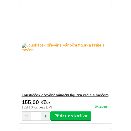
Louskáček dřevěná vánoční figurka krále s mečem
155,00 Kč
/
ks
Skladem
128,10 Kč
bez DPH
Přidat do košíku