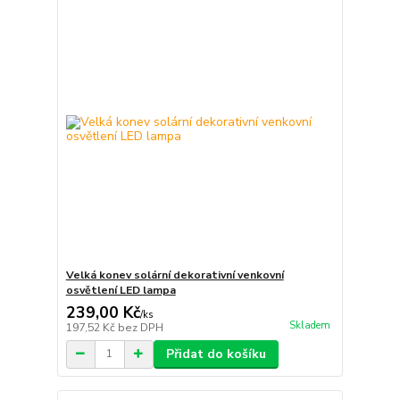
Velká konev solární dekorativní venkovní
osvětlení LED lampa
239,00 Kč
/
ks
Skladem
197,52 Kč
bez DPH
Přidat do košíku