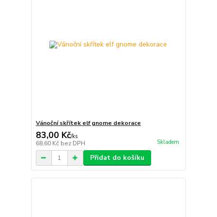
Vánoční skřítek elf gnome dekorace
83,00 Kč
/
ks
Skladem
68,60 Kč
bez DPH
Přidat do košíku