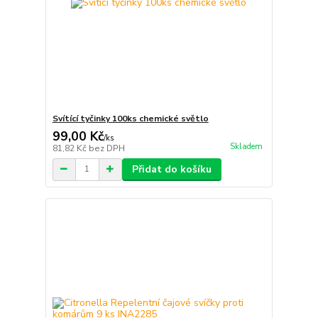
Svítící tyčinky 100ks chemické světlo
99,00 Kč
/
ks
Skladem
81,82 Kč
bez DPH
Přidat do košíku