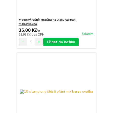
Magický ručník osuška na vlasy turban
mikrovlákno
35,00 Kč
/
ks
Skladem
28,93 Kč
bez DPH
Přidat do košíku