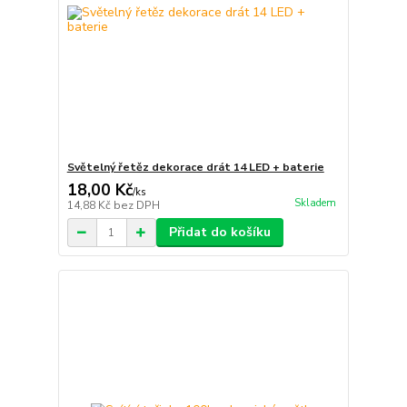
Světelný řetěz dekorace drát 14 LED + baterie
18,00 Kč
/
ks
Skladem
14,88 Kč
bez DPH
Přidat do košíku