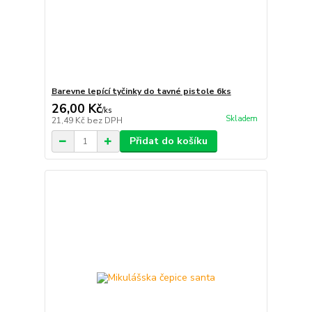
Barevne lepící tyčinky do tavné pistole 6ks
26,00 Kč
/
ks
Skladem
21,49 Kč
bez DPH
Přidat do košíku