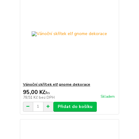
Vánoční skřítek elf gnome dekorace
95,00 Kč
/
ks
Skladem
78,51 Kč
bez DPH
Přidat do košíku