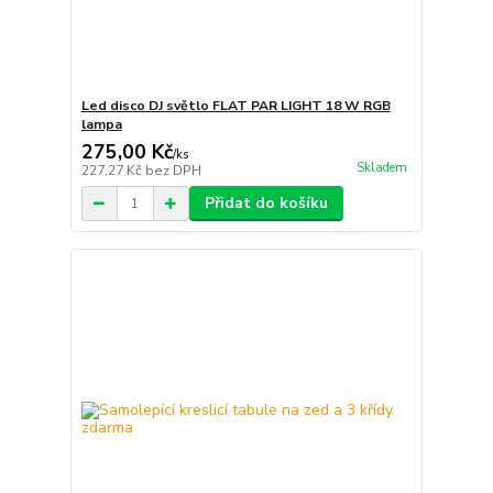
Led disco DJ světlo FLAT PAR LIGHT 18 W RGB
lampa
275,00 Kč
/
ks
Skladem
227,27 Kč
bez DPH
Přidat do košíku