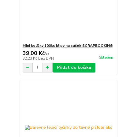
Mini kolíčky 100ks klipy na sáček SCRAPBOOKING
39,00 Kč
/
ks
Skladem
32,23 Kč
bez DPH
Přidat do košíku