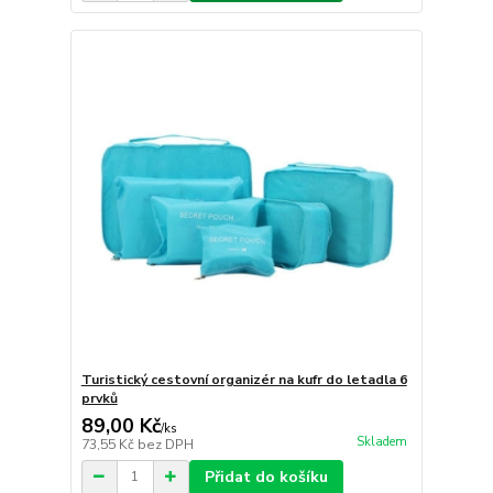
Turistický cestovní organizér na kufr do letadla 6
prvků
89,00 Kč
/
ks
Skladem
73,55 Kč
bez DPH
Přidat do košíku