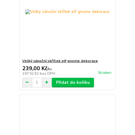
Velký vánoční skřítek elf gnome dekorace
239,00 Kč
/
ks
Skladem
197,52 Kč
bez DPH
Přidat do košíku