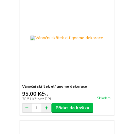
Vánoční skřítek elf gnome dekorace
95,00 Kč
/
ks
Skladem
78,51 Kč
bez DPH
Přidat do košíku