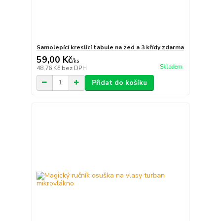
Samolepící kreslicí tabule na zed a 3 křídy zdarma
59,00 Kč
/
ks
Skladem
48,76 Kč
bez DPH
Přidat do košíku