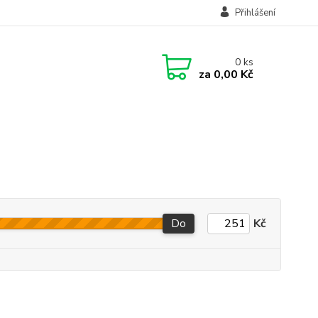
Přihlášení
0
ks
za
0,00 Kč
Do
Kč