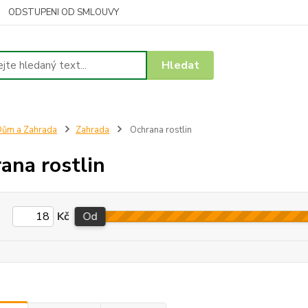
ODSTUPENI OD SMLOUVY
Hledat
ům a Zahrada
Zahrada
Ochrana rostlin
ana rostlin
Kč
Od