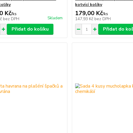
kolíky
kotvící kolíky
0 Kč
179,00 Kč
/
ks
/
ks
Skladem
Kč
bez DPH
147,93 Kč
bez DPH
Přidat do košíku
Přidat do ko