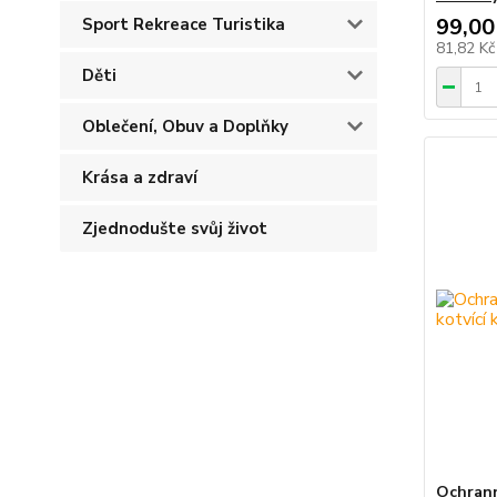
99,00
Sport Rekreace Turistika
81,82 K
Děti
Oblečení, Obuv a Doplňky
Krása a zdraví
Zjednodušte svůj život
Ochrann