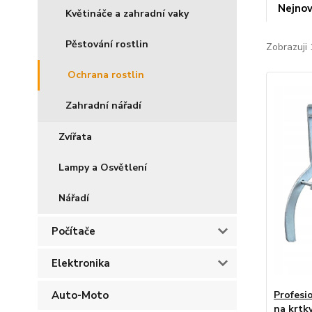
Nejnov
Květináče a zahradní vaky
Pěstování rostlin
Zobrazuji 
Ochrana rostlin
Zahradní nářadí
Zvířata
Lampy a Osvětlení
Nářadí
Počítače
Elektronika
Auto-Moto
Profesi
na krtk