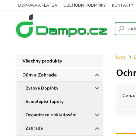
DOPRAVA A PLATBA
OBCHODNÍ PODMÍNKY
KONTAKTY
Úvod
D
Všechny produkty
Ochr
Dům a Zahrada
Bytové Doplňky
Cena:
Samolepící tapety
Organizace a skladování
Zahrada