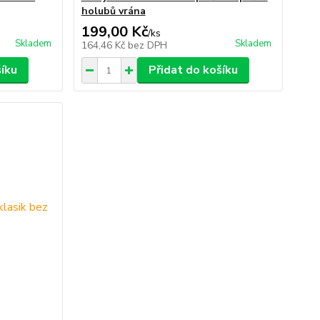
holubů vrána
199,00 Kč
/
ks
Skladem
Skladem
164,46 Kč
bez DPH
šíku
Přidat do košíku