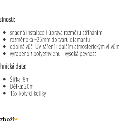
stnosti:
snadná instalace i úprava rozměru stříháním
rozměr oka ~25mm do tvaru diamantu
odolná vůči UV záření i dalším atmosferickým vlivům
vyrobeno z polyethylenu - vysoká pevnost
hnická data:
Šířka: 8m
Délka: 20m
16x kotvící kolíky
zboží