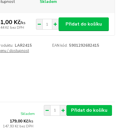
tupnost
Skladem
1,00 Kč
/
ks
Přidat do košíku
,44 Kč
bez DPH
roduktu:
LAR2415
EAN kód:
5901292682415
cenu / dostupnost
Přidat do košíku
Skladem
179,00 Kč
/
ks
147,93 Kč
bez DPH