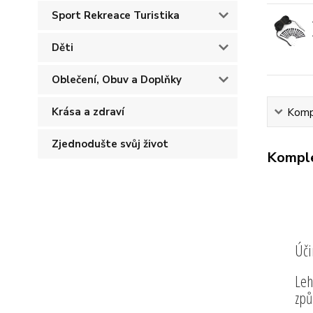
Sport Rekreace Turistika
Děti
Oblečení, Obuv a Doplňky
Krása a zdraví
Kompl
Zjednodušte svůj život
Komple
Úči
Leh
způ