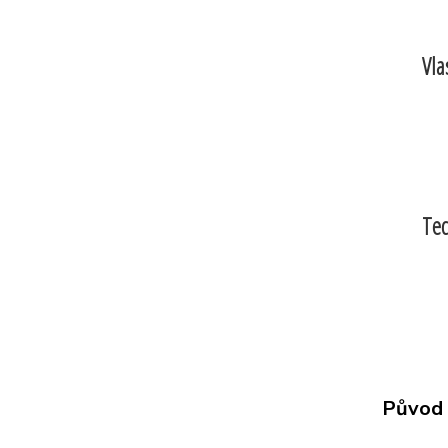
Vla
Tec
Původ 