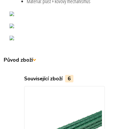
Materiál: plast + kovový mechanismus
Původ zboží
Související zboží
6