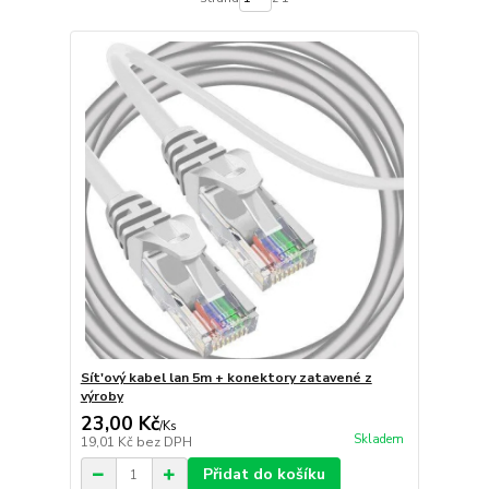
Sít'ový kabel lan 5m + konektory zatavené z
výroby
23,00 Kč
/
Ks
Skladem
19,01 Kč
bez DPH
Přidat do košíku