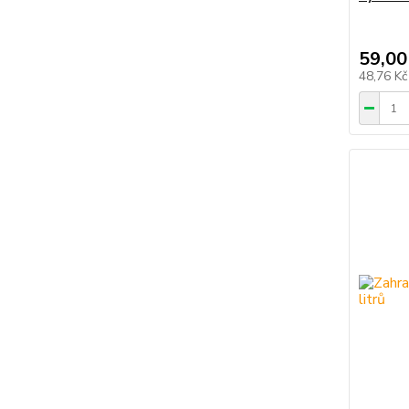
59,00
48,76 K