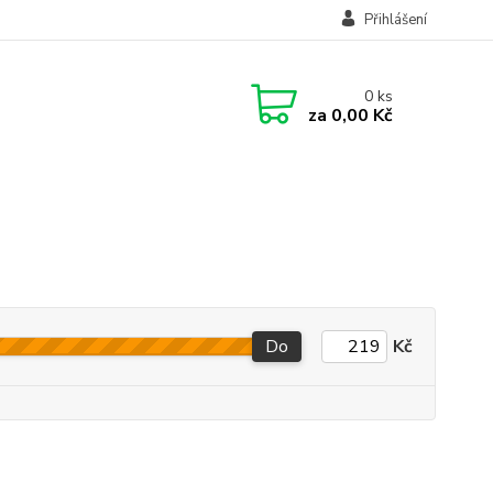
Přihlášení
0
ks
za
0,00 Kč
Do
Kč