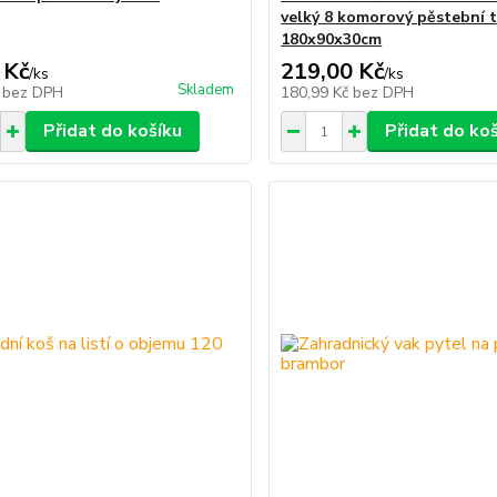
velký 8 komorový pěstební 
180x90x30cm
 Kč
219,00 Kč
/
ks
/
ks
Skladem
č
bez DPH
180,99 Kč
bez DPH
Přidat do košíku
Přidat do ko