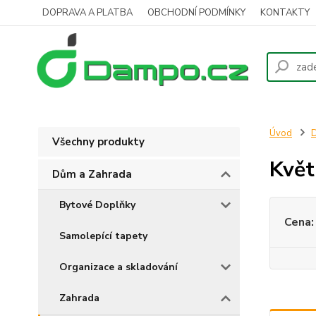
DOPRAVA A PLATBA
OBCHODNÍ PODMÍNKY
KONTAKTY
Úvod
D
Všechny produkty
Květ
Dům a Zahrada
Bytové Doplňky
Cena:
Samolepící tapety
Organizace a skladování
Zahrada