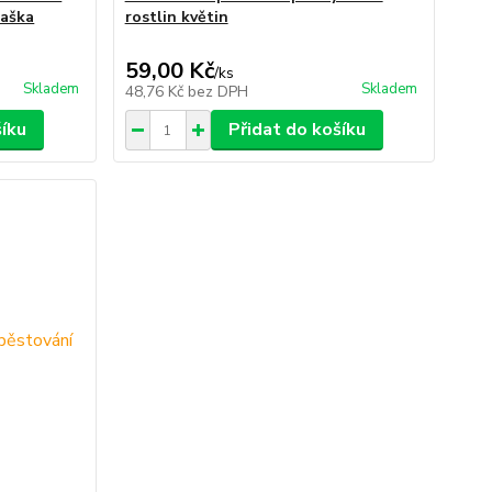
taška
rostlin květin
59,00 Kč
/
ks
Skladem
Skladem
48,76 Kč
bez DPH
šíku
Přidat do košíku