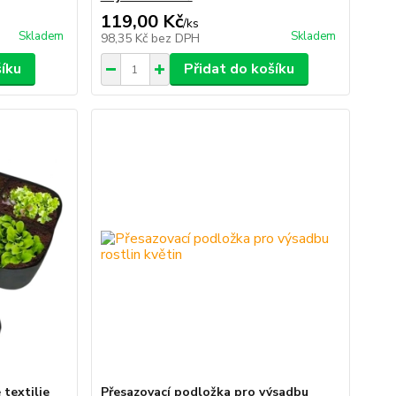
119,00 Kč
/
ks
Skladem
Skladem
98,35 Kč
bez DPH
šíku
Přidat do košíku
 textilie
Přesazovací podložka pro výsadbu