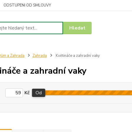
ODSTUPENI OD SMLOUVY
Hledat
ům a Zahrada
Zahrada
Květináče a zahradní vaky
ináče a zahradní vaky
Kč
Od