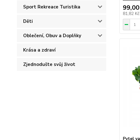
99,00
Sport Rekreace Turistika
81,82 K
Děti
Oblečení, Obuv a Doplňky
Krása a zdraví
Zjednodušte svůj život
Pytel v