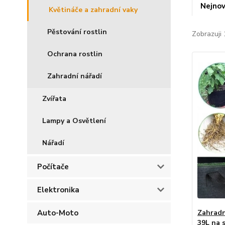
Nejnov
Květináče a zahradní vaky
Pěstování rostlin
Zobrazuji 
Ochrana rostlin
Zahradní nářadí
Zvířata
Lampy a Osvětlení
Nářadí
Počítače
Elektronika
Auto-Moto
Zahradn
39L na 