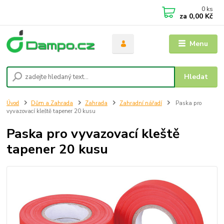
0
ks
za
0,00 Kč
Menu
Hledat
Úvod
Dům a Zahrada
Zahrada
Zahradní nářadí
Paska pro
vyvazovací kleště tapener 20 kusu
Paska pro vyvazovací kleště
tapener 20 kusu