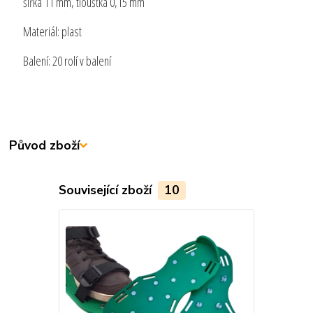
šířka 11 mm, tloušťka 0,15 mm
Materiál: plast
Balení: 20 rolí v balení
Původ zboží
Související zboží
10