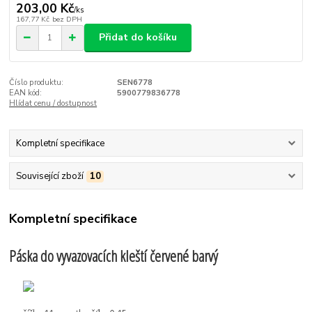
203,00 Kč
/
ks
167,77 Kč
bez DPH
Přidat do košíku
Číslo produktu:
SEN6778
EAN kód:
5900779836778
Hlídat cenu / dostupnost
Kompletní specifikace
Související zboží
10
Kompletní specifikace
Páska do vyvazovacích kleští červené barvý