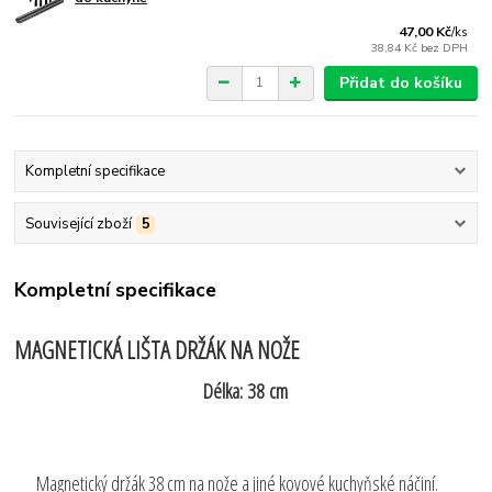
47,00 Kč
/
ks
38,84 Kč
bez DPH
Přidat do košíku
Kompletní specifikace
Související zboží
5
Kompletní specifikace
MAGNETICKÁ LIŠTA DRŽÁK NA NOŽE
Délka: 38 cm
Magnetický držák 38 cm na nože a jiné kovové kuchyňské náčiní.