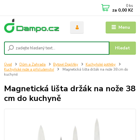
0
ks
za
0,00 Kč
Menu
Hledat
Úvod
Dům a Zahrada
Bytové Doplňky
Kuchyňské potřeby
Kuchyňské nože a příslušenství
Magnetická lišta držák na nože 38 cm do
kuchyně
Magnetická lišta držák na nože 38
cm do kuchyně