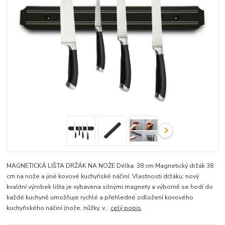
MAGNETICKÁ LIŠTA DRŽÁK NA NOŽE Délka: 38 cm Magnetický držák 38
cm na nože a jiné kovové kuchyňské náčiní. Vlastnosti držáku: nový
kvalitní výrobek lišta je vybavena silnými magnety a výborně se hodí do
každé kuchyně umožňuje rychlé a přehledné odložení kovového
kuchyňského náčiní (nože, nůžky, v...
celý popis