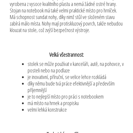
vyrobena z vysoce kvalitního plastu a nemá žádné ostré hrany.
Stojan na notebook má také velmi praktické místo pro hrníček.
Má schopnost sundat nohy, díky nimž stůl ve složeném stavu
zabírá málo místa. Nohy mají protiskluzový povrch, takže nebudou
klouzat na stole, což zvýší bezpečnost výstroje.
Velká všestrannost:
stolek se může používat v kanceláři, autě, na pohovce, v
posteli nebo na podlaze
je inovativní, příruční, se velice lehce rozkládá
díky němu bude tvá práce efektivnější a především
příjemnější
je to nejlepší místo pro práci s notebookem
má místo na hrnek a propisku
velmi lehká konstrukce