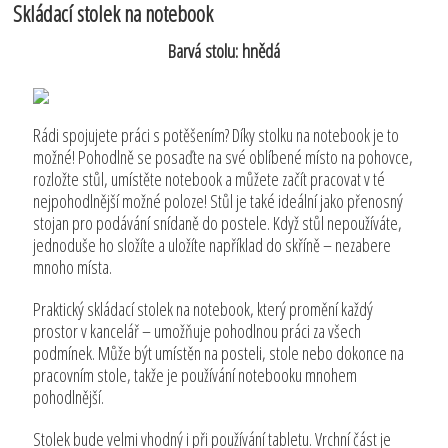
Skládací stolek na notebook
Barvá stolu: hnědá
Rádi spojujete práci s potěšením? Díky stolku na notebook je to
možné! Pohodlně se posaďte na své oblíbené místo na pohovce,
rozložte stůl, umístěte notebook a můžete začít pracovat v té
nejpohodlnější možné poloze! Stůl je také ideální jako přenosný
stojan pro podávání snídaně do postele. Když stůl nepoužíváte,
jednoduše ho složíte a uložíte například do skříně – nezabere
mnoho místa.
Praktický skládací stolek na notebook, který promění každý
prostor v kancelář – umožňuje pohodlnou práci za všech
podmínek. Může být umístěn na posteli, stole nebo dokonce na
pracovním stole, takže je používání notebooku mnohem
pohodlnější.
Stolek bude velmi vhodný i při používání tabletu. Vrchní část je