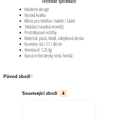
Technické specifikace:
Moderní design
Vysoká kvalita
Místo pro telefon / tablet / šálek
Skládací (snadná montáž)
Protiskluzové nožičky
Materiál: plast, hliník, nábytková deska
Rozměry: 60 / 27 / 40 cm
Hmotnost: 1,25 kg
Barvá vrchní desky stolu: hnědá
Původ zboží
Související zboží
4