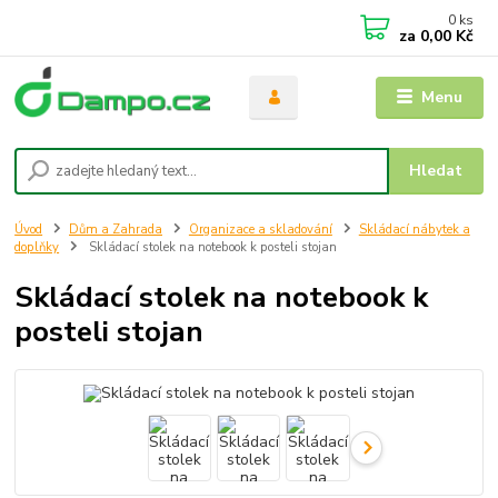
0
ks
za
0,00 Kč
Menu
Hledat
Úvod
Dům a Zahrada
Organizace a skladování
Skládací nábytek a
doplňky
Skládací stolek na notebook k posteli stojan
Skládací stolek na notebook k
posteli stojan