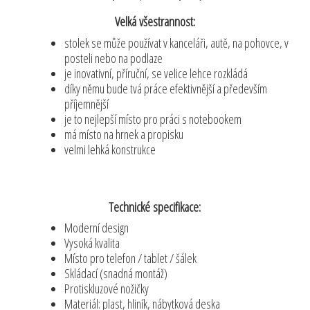
Velká všestrannost:
stolek se může používat v kanceláři, autě, na pohovce, v
posteli nebo na podlaze
je inovativní, příruční, se velice lehce rozkládá
díky němu bude tvá práce efektivnější a především
příjemnější
je to nejlepší místo pro práci s notebookem
má místo na hrnek a propisku
velmi lehká konstrukce
Technické specifikace:
Moderní design
Vysoká kvalita
Místo pro telefon / tablet / šálek
Skládací (snadná montáž)
Protiskluzové nožičky
Materiál: plast, hliník, nábytková deska