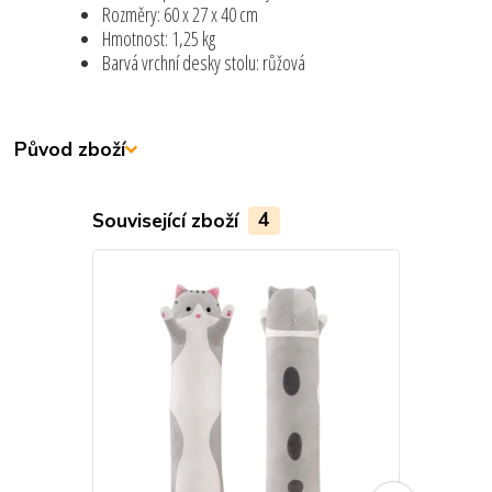
Rozměry: 60 x 27 x 40 cm
Hmotnost: 1,25 kg
Barvá vrchní desky stolu: růžová
Původ zboží
Související zboží
4