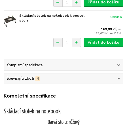
Přidat do košíku
Skládací stolek na notebook k posteli
Skladem
stojan
169,00 Kč
/
ks
139,67 Kč
bez DPH
Přidat do košíku
Kompletní specifikace
Související zboží
4
Kompletní specifikace
Skládací stolek na notebook
Barvá stolu: růžový