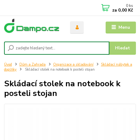
0
ks
za
0,00 Kč
Menu
Hledat
Úvod
Dům a Zahrada
Organizace a skladování
Skládací nábytek a
doplňky
Skládací stolek na notebook k posteli stojan
Skládací stolek na notebook k
posteli stojan