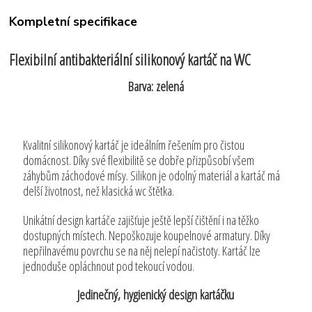
Kompletní specifikace
Flexibilní antibakteriální silikonový kartáč na WC
Barva: zelená
Kvalitní silikonový kartáč je ideálním řešením pro čistou
domácnost. Díky své flexibilitě se dobře přizpůsobí všem
záhybům záchodové mísy. Silikon je odolný materiál a kartáč má
delší životnost, než klasická wc štětka.
Unikátní design kartáče zajišťuje ještě lepší čištění i na těžko
dostupných místech. Nepoškozuje koupelnové armatury. Díky
nepřilnavému povrchu se na něj nelepí načistoty. Kartáč lze
jednoduše opláchnout pod tekoucí vodou.
Jedinečný, hygienický design kartáčku