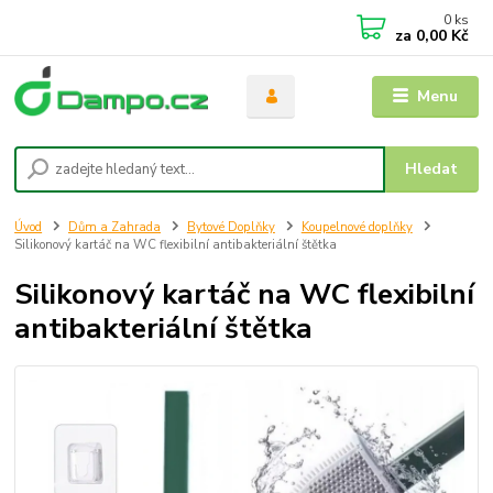
0
ks
za
0,00 Kč
Menu
Hledat
Úvod
Dům a Zahrada
Bytové Doplňky
Koupelnové doplňky
Silikonový kartáč na WC flexibilní antibakteriální štětka
Silikonový kartáč na WC flexibilní
antibakteriální štětka