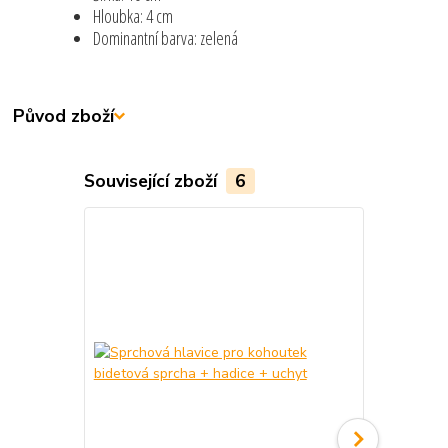
Hloubka: 4 cm
Dominantní barva: zelená
Původ zboží
Související zboží
6