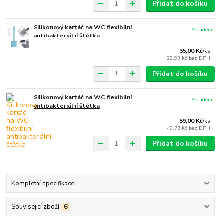
Přidat do košíku
Silikonový kartáč na WC flexibilní
Skladem
antibakteriální štětka
35,00 Kč
/
ks
28,93 Kč
bez DPH
Přidat do košíku
Silikonový kartáč na WC flexibilní
Skladem
antibakteriální štětka
59,00 Kč
/
ks
48,76 Kč
bez DPH
Přidat do košíku
Kompletní specifikace
Související zboží
6