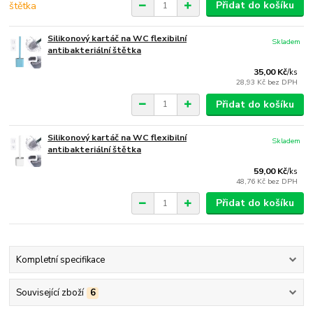
Přidat do košíku
Silikonový kartáč na WC flexibilní
Skladem
antibakteriální štětka
35,00 Kč
/
ks
28,93 Kč
bez DPH
Přidat do košíku
Silikonový kartáč na WC flexibilní
Skladem
antibakteriální štětka
59,00 Kč
/
ks
48,76 Kč
bez DPH
Přidat do košíku
Kompletní specifikace
Související zboží
6