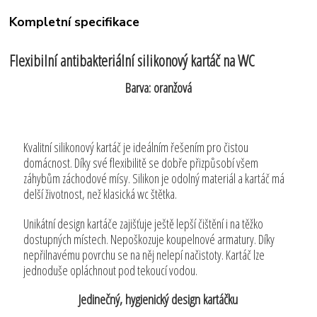
Kompletní specifikace
Flexibilní antibakteriální silikonový kartáč na WC
Barva: oranžová
Kvalitní silikonový kartáč je ideálním řešením pro čistou
domácnost. Díky své flexibilitě se dobře přizpůsobí všem
záhybům záchodové mísy. Silikon je odolný materiál a kartáč má
delší životnost, než klasická wc štětka.
Unikátní design kartáče zajišťuje ještě lepší čištění i na těžko
dostupných místech. Nepoškozuje koupelnové armatury. Díky
nepřilnavému povrchu se na něj nelepí načistoty. Kartáč lze
jednoduše opláchnout pod tekoucí vodou.
Jedinečný, hygienický design kartáčku