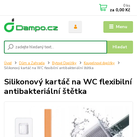
0
ks
za
0,00 Kč
Menu
Hledat
Úvod
Dům a Zahrada
Bytové Doplňky
Koupelnové doplňky
Silikonový kartáč na WC flexibilní antibakteriální štětka
Silikonový kartáč na WC flexibilní
antibakteriální štětka