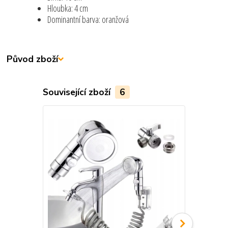
Hloubka: 4 cm
Dominantní barva: oranžová
Původ zboží
Související zboží
6