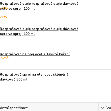
Rozprašovač oleje rozprašovač oleje dávkovač
octa ve spreji 100 ml
Rozprašovač oleje rozprašovač oleje dávkovač
octa ve spreji 100 ml
Rozprašovač na olej ocet a tekuté koření
Rozprašovač sprej na olej ocet skleněný
dávkovač 500 ml
etní specifikace
Sou