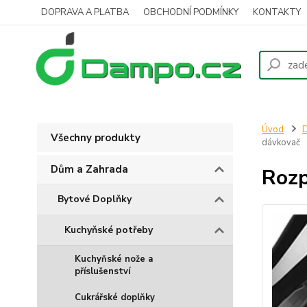
DOPRAVA A PLATBA
OBCHODNÍ PODMÍNKY
KONTAKTY
Úvod
D
Všechny produkty
dávkovač
Dům a Zahrada
Rozp
Bytové Doplňky
Kuchyňské potřeby
Kuchyňské nože a
příslušenství
Cukrářské doplňky