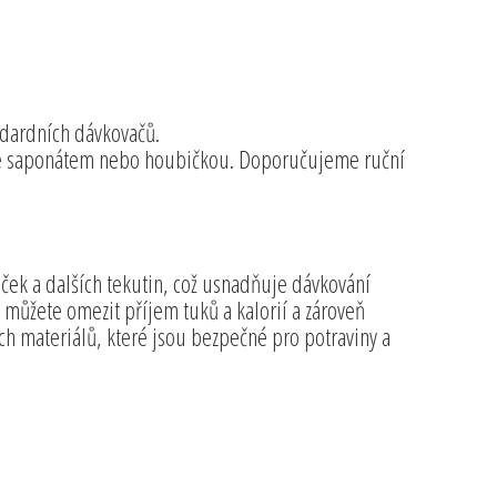
andardních dávkovačů.
te saponátem nebo houbičkou. Doporučujeme ruční
áček a dalších tekutin, což usnadňuje dávkování
 můžete omezit příjem tuků a kalorií a zároveň
ích materiálů, které jsou bezpečné pro potraviny a