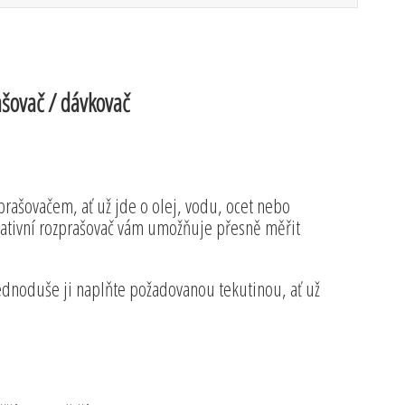
ašovač / dávkovač
zprašovačem, ať už jde o olej, vodu, ocet nebo
vativní rozprašovač vám umožňuje přesně měřit
ednoduše ji naplňte požadovanou tekutinou, ať už