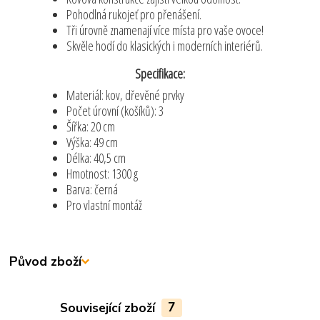
Pohodlná rukojeť pro přenášení.
Tři úrovně znamenají více místa pro vaše ovoce!
Skvěle hodí do klasických i moderních interiérů.
Specifikace:
Materiál: kov, dřevěné prvky
Počet úrovní (košíků): 3
Šířka: 20 cm
Výška: 49 cm
Délka: 40,5 cm
Hmotnost: 1300 g
Barva: černá
Pro vlastní montáž
Původ zboží
Související zboží
7