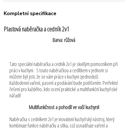
Kompletní specifikace
Plastová naběračka a cedník 2v1
Barva: růžová
Tato speciální naběračka a cedník 2v1 je skvělým pomocníkem při
práci v kuchyni. S touto naběračkou a cedítkem v jednom si
můžete být jisti, že se vám práce v kuchyni zjednoduší.
Každodenní vaření, pasení a podávání bude potěšením. Perfektní
řešení pro každého, kdo ocení praktické a multifunkční kuchyňské
nářadí!
Multifunkčnost a pohodlí ve vaší kuchyni!
Naběračka s cedníkem 2v1 je inovativní kuchyňský nástroj, který
kombinuje funkce naběračky a sítka, což usnadňuje vaření a