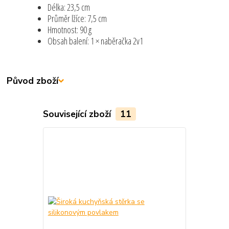
Délka: 23,5 cm
Průměr lžíce: 7,5 cm
Hmotnost: 90 g
Obsah balení: 1 × naběračka 2v1
Původ zboží
Související zboží
11