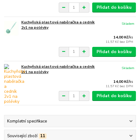
Přidat do košíku
Kuchyňská plastová naběračka a cedník
Skladem
2v1 na polévky
14,00 Kč
/
ks
11,57 Kč
bez DPH
Přidat do košíku
Kuchyňská plastová naběračka a cedník
Skladem
2v1 na polévky
14,00 Kč
/
ks
11,57 Kč
bez DPH
Přidat do košíku
Kompletní specifikace
Související zboží
11