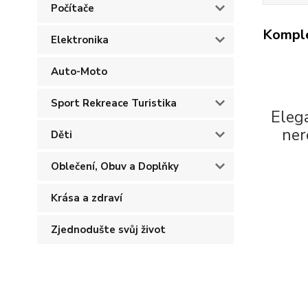
Počítače
Komple
Elektronika
Auto-Moto
Sport Rekreace Turistika
Eleg
ner
Děti
Oblečení, Obuv a Doplňky
Krása a zdraví
Zjednodušte svůj život