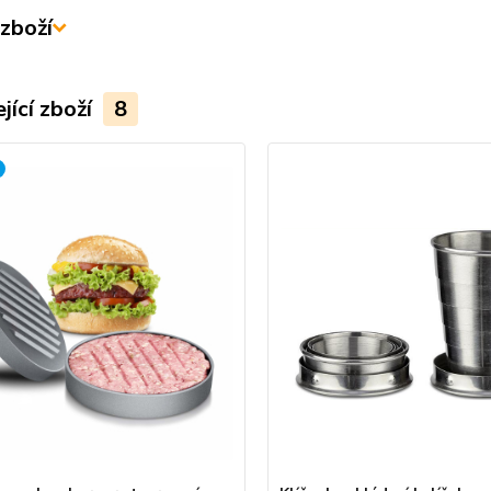
zboží
jící zboží
8