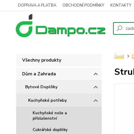
DOPRAVA A PLATBA
OBCHODNÍ PODMÍNKY
KONTAKTY
Úvod
D
Všechny produkty
Stru
Dům a Zahrada
Bytové Doplňky
Kuchyňské potřeby
Kuchyňské nože a
příslušenství
Cukrářské doplňky