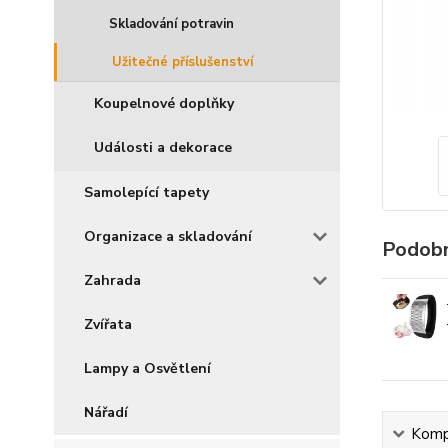
Skladování potravin
Užitečné příslušenství
Koupelnové doplňky
Události a dekorace
Samolepící tapety
Organizace a skladování
Podobn
Zahrada
Zvířata
Lampy a Osvětlení
Nářadí
Kompl