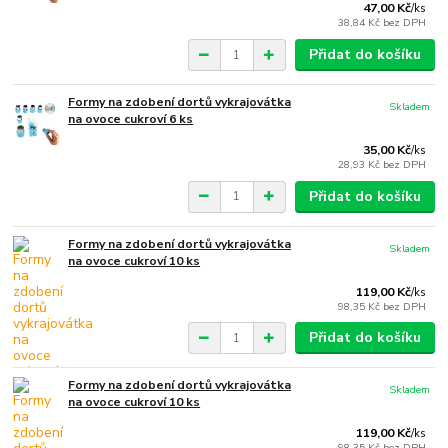
47,00 Kč
/
ks
38,84 Kč
bez DPH
Přidat do košíku
Formy na zdobení dortů vykrajovátka
Skladem
na ovoce cukroví 6 ks
35,00 Kč
/
ks
28,93 Kč
bez DPH
Přidat do košíku
Formy na zdobení dortů vykrajovátka
Skladem
na ovoce cukroví 10 ks
119,00 Kč
/
ks
98,35 Kč
bez DPH
Přidat do košíku
Formy na zdobení dortů vykrajovátka
Skladem
na ovoce cukroví 10 ks
119,00 Kč
/
ks
98,35 Kč
bez DPH