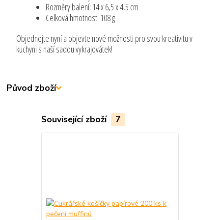
Rozměry balení: 14 x 6,5 x 4,5 cm
Celková hmotnost: 108 g
Objednejte nyní a objevte nové možnosti pro svou kreativitu v
kuchyni s naší sadou vykrajovátek!
Původ zboží
Související zboží
7