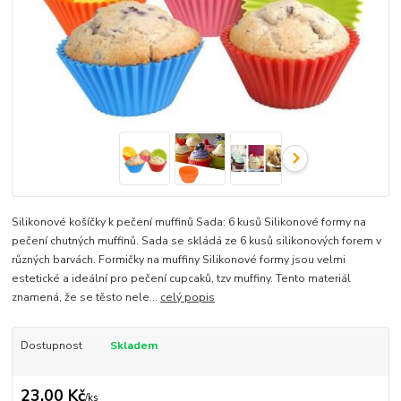
Silikonové košíčky k pečení muffinů Sada: 6 kusů Silikonové formy na
pečení chutných muffinů. Sada se skládá ze 6 kusů silikonových forem v
různých barvách. Formičky na muffiny Silikonové formy jsou velmi
estetické a ideální pro pečení cupcaků, tzv muffiny. Tento materiál
znamená, že se těsto nele...
celý popis
Dostupnost
Skladem
23,00 Kč
/
ks