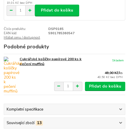
19,01 Kč
bez DPH
Přidat do košíku
Číslo produktu:
DSP0165
EAN kód:
5901785360547
Hlídat cenu / dostupnost
Podobné produkty
Cukrářské košíčky papírové 200 ks k
Skladem
pečení muffinů
49,00 Kč
/
ks
40,50 Kč
bez DPH
Přidat do košíku
Kompletní specifikace
Související zboží
13