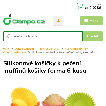
0
ks
za
0,00 Kč
Menu
Hledat
Úvod
Dům a Zahrada
Bytové Doplňky
Kuchyňské potřeby
Cukrářské doplňky
Silikonové košíčky k pečení muffinů košíky forma 6 kusu
Silikonové košíčky k pečení
muffinů košíky forma 6 kusu