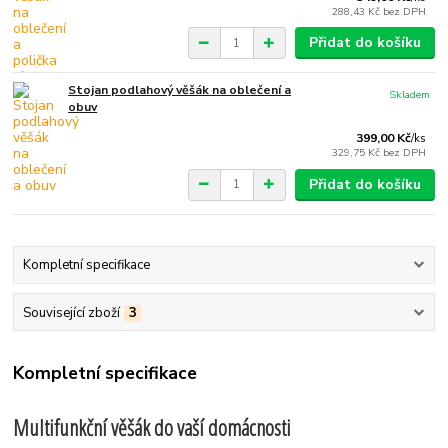
288,43 Kč
bez DPH
Přidat do košíku
Stojan podlahový věšák na oblečení a
Skladem
obuv
399,00 Kč
/
ks
329,75 Kč
bez DPH
Přidat do košíku
Kompletní specifikace
Související zboží
3
Kompletní specifikace
Multifunkční věšák do vaší domácnosti