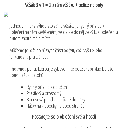
Věšák 3 v 1 = 2 x rám věšáku + police na boty
Jednou z mnoha výhod stojacího věšáku je rychlý přístup k
oblečení na něm zavěšeném, vejde se do něj velký kus oblečení a
přitom zabírá málo místa.
Můžeme jej dát do různých částí oděvu, což zvyšuje jeho
funkčnost a praktičnost.
Přídavnou polici, kterou je vybaven, lze použít například k uložení
obuvi, tašek, batohů.
Rychlý přístup k oblečení
Praktický a prostorný
Bonusová polička na různé doplňky
Háčky na klobouky na obou stranách
Postarejte se o oblečení své a hostů