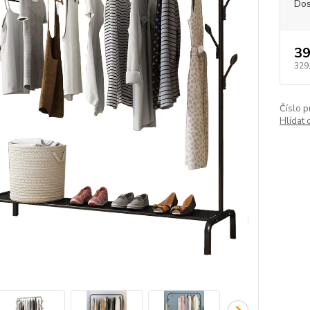
Dos
39
329
Číslo p
Hlídat 