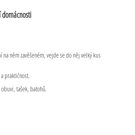
í domácnosti
ní na něm zavěšeném, vejde se do něj velký kus
a praktičnost.
 obuvi, tašek, batohů.