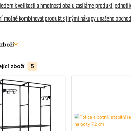
ledem k velikosti a hmotnosti obalu zasíláme produkt jednotli
í možné kombinovat produkt s jinými nákupy z našeho obchod
zboží
jící zboží
5