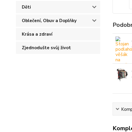
Děti
Oblečení, Obuv a Doplňky
Podobn
Krása a zdraví
Zjednodušte svůj život
Kompl
Komple