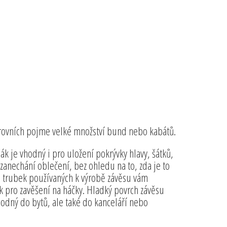
úrovních pojme velké množství bund nebo kabátů.
 je vhodný i pro uložení pokrývky hlavy, šátků,
 zanechání oblečení, bez ohledu na to, zda je to
i trubek používaných k výrobě závěsu vám
k pro zavěšení na háčky. Hladký povrch závěsu
odný do bytů, ale také do kanceláří nebo