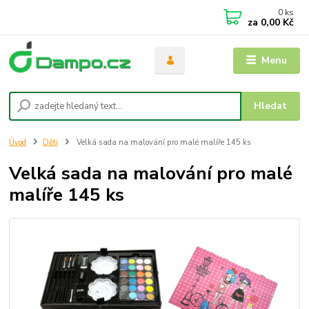
0
ks
za
0,00 Kč
Menu
Hledat
Úvod
Děti
Velká sada na malování pro malé malíře 145 ks
Velká sada na malování pro malé
malíře 145 ks