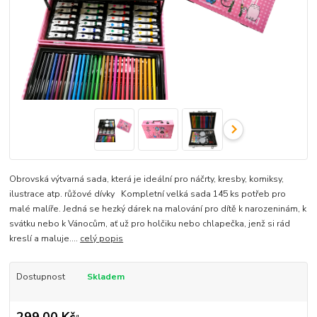
Obrovská výtvarná sada, která je ideální pro náčrty, kresby, komiksy,
ilustrace atp. růžové dívky Kompletní velká sada 145 ks potřeb pro
malé malíře. Jedná se hezký dárek na malování pro dítě k narozeninám, k
svátku nebo k Vánocům, ať už pro holčiku nebo chlapečka, jenž si rád
kreslí a maluje....
celý popis
Dostupnost
Skladem
299,00 Kč