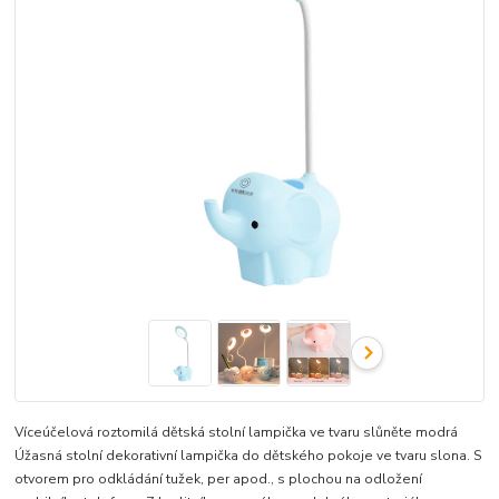
Víceúčelová roztomilá dětská stolní lampička ve tvaru slůněte modrá
Úžasná stolní dekorativní lampička do dětského pokoje ve tvaru slona. S
otvorem pro odkládání tužek, per apod., s plochou na odložení