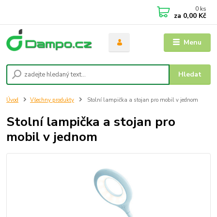
0
ks
za
0,00 Kč
Menu
Hledat
Úvod
Všechny produkty
Stolní lampička a stojan pro mobil v jednom
Stolní lampička a stojan pro
mobil v jednom