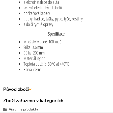
elektroinstalace do auta
svazků elektrických kabelů
počítačové kabely
trubky, hadice, tašky, pytle, tyče, rostliny
a další rychlé opravy
Specifikace:
Množství v sadě: 100 kusů
Šířka: 3,6 mm
Délka: 200 mm
Materiál: nylon
Teplota použití: -30°C až +40°C
Barva: černá
Původ zboží
Zboží zařazeno v kategoriích
Všechny produkty