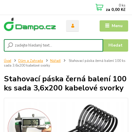
0
ks
za
0,00 Kč
Menu
Hledat
Úvod
Dům a Zahrada
Nářadí
Stahovací páska černá balení 100 ks
sada 3,6x200 kabelové svorky
Stahovací páska černá balení 100
ks sada 3,6x200 kabelové svorky