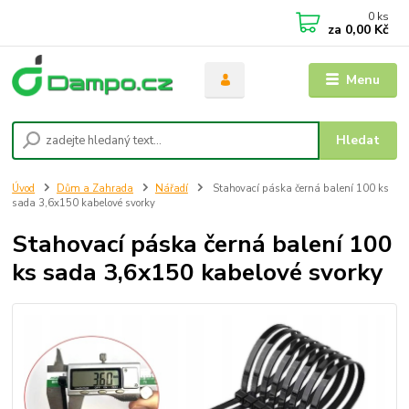
0
ks
za
0,00 Kč
Menu
Hledat
Úvod
Dům a Zahrada
Nářadí
Stahovací páska černá balení 100 ks
sada 3,6x150 kabelové svorky
Stahovací páska černá balení 100
ks sada 3,6x150 kabelové svorky