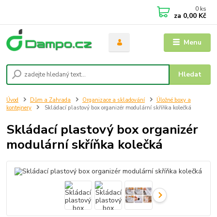
0
ks
za
0,00 Kč
Menu
Hledat
Úvod
Dům a Zahrada
Organizace a skladování
Úložné boxy a
kontejnery
Skládací plastový box organizér modulární skříňka kolečká
Skládací plastový box organizér
modulární skříňka kolečká