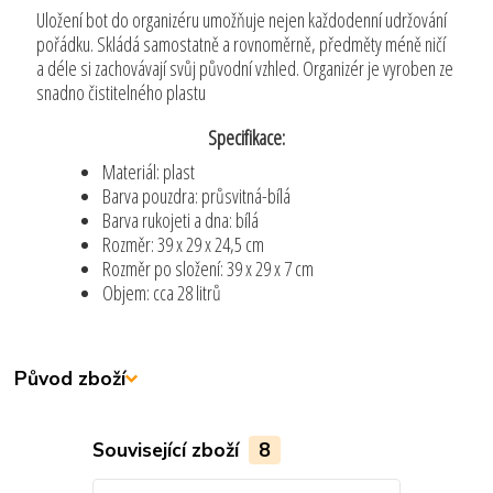
Uložení bot do organizéru umožňuje nejen každodenní udržování
pořádku. Skládá samostatně a rovnoměrně, předměty méně ničí
a déle si zachovávají svůj původní vzhled. Organizér je vyroben ze
snadno čistitelného plastu
Specifikace:
Materiál: plast
Barva pouzdra: průsvitná-bílá
Barva rukojeti a dna: bílá
Rozměr: 39 x 29 x 24,5 cm
Rozměr po složení: 39 x 29 x 7 cm
Objem: cca 28 litrů
Původ zboží
Související zboží
8