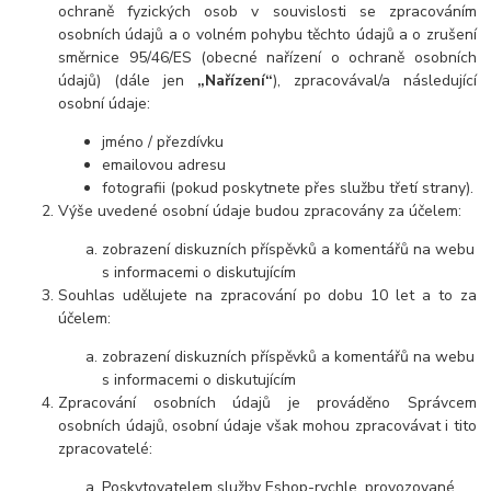
ochraně fyzických osob v souvislosti se zpracováním
osobních údajů a o volném pohybu těchto údajů a o zrušení
směrnice 95/46/ES (obecné nařízení o ochraně osobních
údajů) (dále jen
„Nařízení“
), zpracovával/a následující
osobní údaje:
jméno / přezdívku
emailovou adresu
fotografii (pokud poskytnete přes službu třetí strany).
Výše uvedené osobní údaje budou zpracovány za účelem:
zobrazení diskuzních příspěvků a komentářů na webu
s informacemi o diskutujícím
Souhlas udělujete na zpracování po dobu 10 let a to za
účelem:
zobrazení diskuzních příspěvků a komentářů na webu
s informacemi o diskutujícím
Zpracování osobních údajů je prováděno Správcem
osobních údajů, osobní údaje však mohou zpracovávat i tito
zpracovatelé:
Poskytovatelem služby Eshop-rychle, provozované