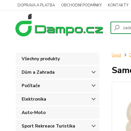
DOPRAVA A PLATBA
OBCHODNÍ PODMÍNKY
KONTAKTY
Úvod
O
Všechny produkty
Samo
Dům a Zahrada
Počítače
Elektronika
Auto-Moto
Sport Rekreace Turistika