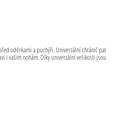
před oděrkami a puchýři. Univerzální chránič pat
vi i vašim nohám. Díky univerzální velikosti jsou