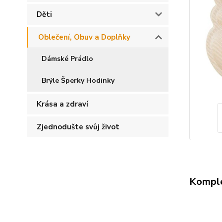
Děti
Oblečení, Obuv a Doplňky
Dámské Prádlo
Brýle Šperky Hodinky
Krása a zdraví
Zjednodušte svůj život
Komple