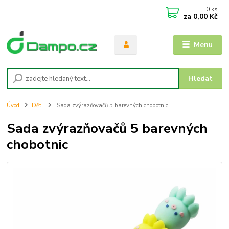
0
ks
za
0,00 Kč
Menu
Hledat
Úvod
Děti
Sada zvýrazňovačů 5 barevných chobotnic
Sada zvýrazňovačů 5 barevných
chobotnic