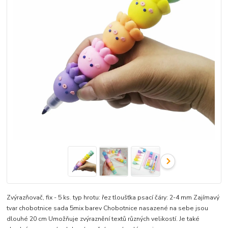
Zvýrazňovač, fix - 5 ks. typ hrotu: řez tloušťka psací čáry: 2-4 mm Zajímavý
tvar chobotnice sada 5mix barev Chobotnice nasazené na sebe jsou
dlouhé 20 cm Umožňuje zvýraznění textů různých velikostí. Je také