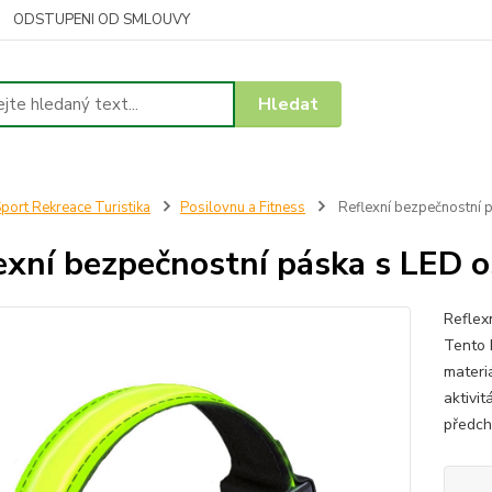
ODSTUPENI OD SMLOUVY
Hledat
port Rekreace Turistika
Posilovnu a Fitness
Reflexní bezpečnostní 
exní bezpečnostní páska s LED 
Reflex
Tento 
materi
aktivit
předch