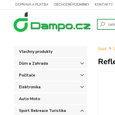
DOPRAVA A PLATBA
OBCHODNÍ PODMÍNKY
KONTAKTY
Úvod
S
Všechny produkty
Refl
Dům a Zahrada
Počítače
Elektronika
Auto-Moto
Sport Rekreace Turistika