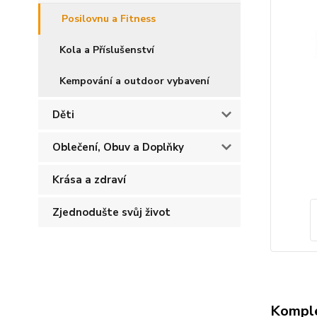
Posilovnu a Fitness
Kola a Příslušenství
Kempování a outdoor vybavení
Děti
Oblečení, Obuv a Doplňky
Krása a zdraví
Zjednodušte svůj život
Komple