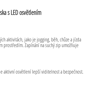
áska s LED osvětlením
ch aktivitách, jako je jogging, běh, chůze a jízda
 prostředím. Zapínání na suchý zip umožňuje
 aktivní osvětlení lepší viditelnost a bezpečnost.