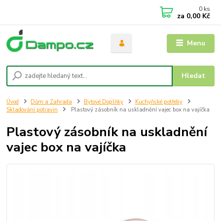
0
ks
za
0,00 Kč
Menu
Hledat
Úvod
Dům a Zahrada
Bytové Doplňky
Kuchyňské potřeby
Skladování potravin
Plastový zásobník na uskladnění vajec box na vajíčka
Plastový zásobník na uskladnění
vajec box na vajíčka