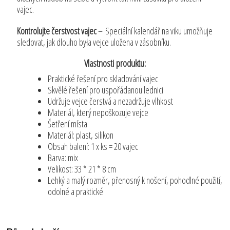
vajec.
Kontrolujte čerstvost vajec
– Speciální kalendář na viku umožňuje
sledovat, jak dlouho była vejce uložena v zásobníku.
Vlastnosti produktu:
Praktické řešení pro skladování vajec
Skvělé řešení pro uspořádanou lednici
Udržuje vejce čerstvá a nezadržuje vlhkost
Materiál, který nepoškozuje vejce
Šetření místa
Materiál: plast, silikon
Obsah balení: 1 x ks = 20 vajec
Barva: mix
Velikost: 33 * 21 * 8 cm
Lehký a malý rozměr, přenosný k nošení, pohodlné použití,
odolné a praktické