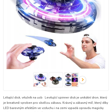
Létající disk, vrtulník na usb Levitující spinner disk je unikátní dron, který
je kreativně vyroben pro skvělou zábavu. Krásný a zábavný míč, který díky
LED barevným efektům ve vzduchu i na zemi vypadá opravdu magicky.