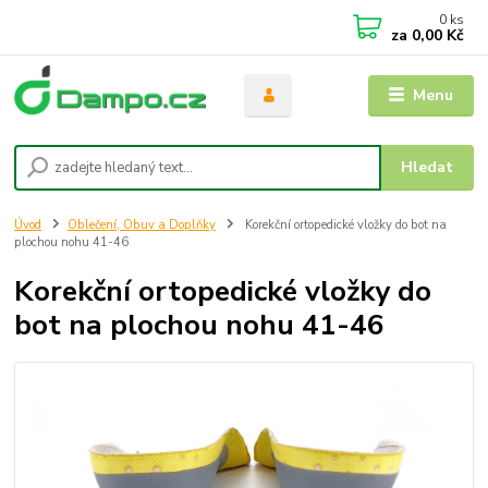
0
ks
za
0,00 Kč
Menu
Hledat
Úvod
Oblečení, Obuv a Doplňky
Korekční ortopedické vložky do bot na
plochou nohu 41-46
Korekční ortopedické vložky do
bot na plochou nohu 41-46