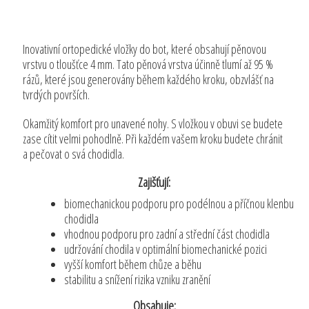
Inovativní ortopedické vložky do bot, které obsahují pěnovou
vrstvu o tloušťce 4 mm. Tato pěnová vrstva účinně tlumí až 95 %
rázů, které jsou generovány během každého kroku, obzvlášť na
tvrdých površích.
Okamžitý komfort pro unavené nohy. S vložkou v obuvi se budete
zase cítit velmi pohodlně. Při každém vašem kroku budete chránit
a pečovat o svá chodidla.
Zajišťují:
biomechanickou podporu pro podélnou a příčnou klenbu
chodidla
vhodnou podporu pro zadní a střední část chodidla
udržování chodila v optimální biomechanické pozici
vyšší komfort během chůze a běhu
stabilitu a snížení rizika vzniku zranění
Obsahuje: