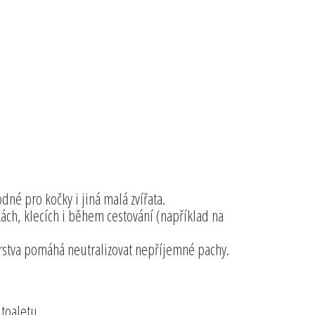
né pro kočky i jiná malá zvířata.
ách, klecích i během cestování (například na
rstva pomáhá neutralizovat nepříjemné pachy.
 toaletu.