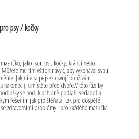
pro psy / kočky
zlíčků, jako jsou psi, kočky, králíci nebo
ě. Můžete mu tím vštípit návyk, aby vykonával svou
ěňte. Jakmile si pejsek osvojí používání
nakonec ji umístěte před dveře.V této fázi by
podložky se hodí k ochraně podlah, sedadel a
ktickým řešením jak pro štěňata, tak pro dospělé
psy se zdravotními problémy i pro každého mazlíčka