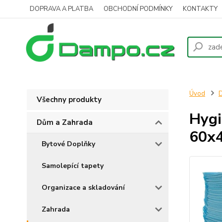
DOPRAVA A PLATBA
OBCHODNÍ PODMÍNKY
KONTAKTY
Úvod
D
Všechny produkty
Hygi
Dům a Zahrada
60x
Bytové Doplňky
Samolepící tapety
Organizace a skladování
Zahrada