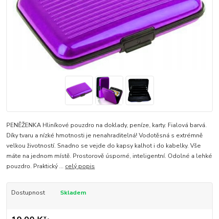
PENĚŽENKA Hliníkové pouzdro na doklady, peníze, karty. Fialová barvá.
Díky tvaru a nízké hmotnosti je nenahraditelná! Vodotěsná s extrémně
velkou životností. Snadno se vejde do kapsy kalhot i do kabelky. Vše
máte na jednom místě. Prostorově úsporné, inteligentní. Odolné a lehké
pouzdro. Praktický ...
celý popis
Dostupnost
Skladem