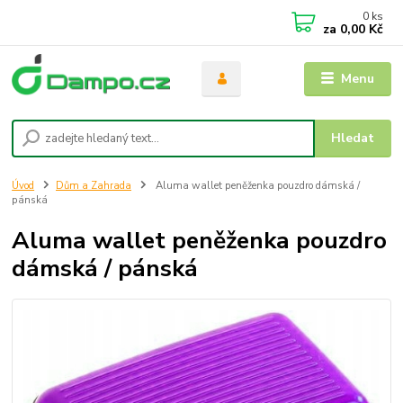
0
ks
za
0,00 Kč
Menu
Hledat
Úvod
Dům a Zahrada
Aluma wallet peněženka pouzdro dámská /
pánská
Aluma wallet peněženka pouzdro
dámská / pánská