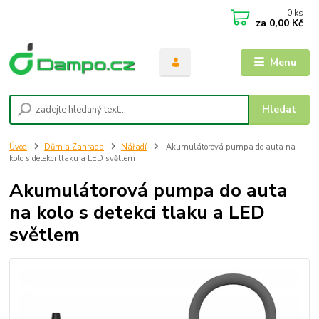
0
ks
za
0,00 Kč
Menu
Hledat
Úvod
Dům a Zahrada
Nářadí
Akumulátorová pumpa do auta na
kolo s detekci tlaku a LED světlem
Akumulátorová pumpa do auta
na kolo s detekci tlaku a LED
světlem