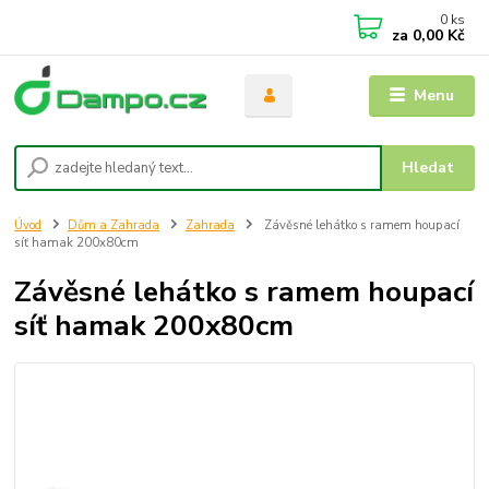
0
ks
za
0,00 Kč
Menu
Hledat
Úvod
Dům a Zahrada
Zahrada
Závěsné lehátko s ramem houpací
síť hamak 200x80cm
Závěsné lehátko s ramem houpací
síť hamak 200x80cm