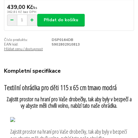
439,00 Kč
/
ks
362,81 Kč
bez DPH
Přidat do košíku
Číslo produktu:
DSP0164DB
EAN kód:
5902802910813
Hlídat cenu / dostupnost
Kompletní specifikace
Textilní ohrádka pro děti 115 x 65 cm tmavo modrá
Zajistit prostor na hraní pro Vaše drobečky, tak aby byly v bezpečí a
vy abyste měli chvíli volno, nabízí tato naše ohrádka.
Zajistit prostor na hraní pro Vaše drobečky, tak aby byly v bezpečí