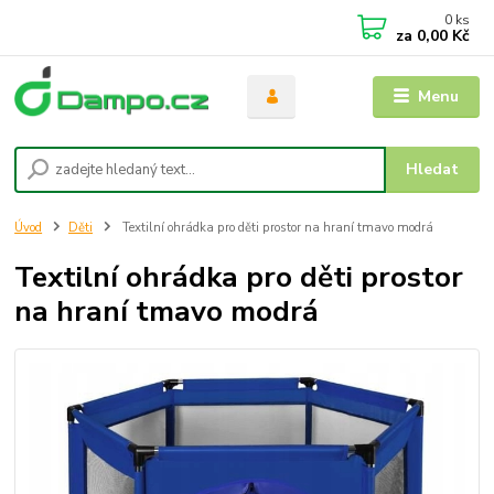
0
ks
za
0,00 Kč
Menu
Hledat
Úvod
Děti
Textilní ohrádka pro děti prostor na hraní tmavo modrá
Textilní ohrádka pro děti prostor
na hraní tmavo modrá