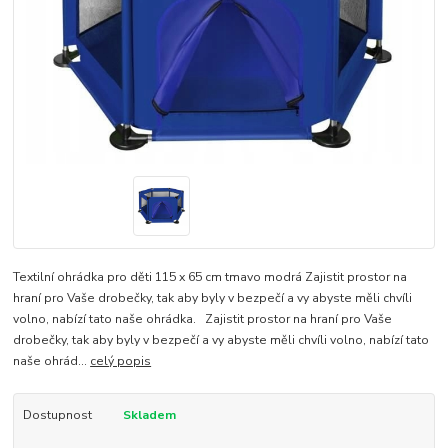
Textilní ohrádka pro děti 115 x 65 cm tmavo modrá Zajistit prostor na
hraní pro Vaše drobečky, tak aby byly v bezpečí a vy abyste měli chvíli
volno, nabízí tato naše ohrádka. Zajistit prostor na hraní pro Vaše
drobečky, tak aby byly v bezpečí a vy abyste měli chvíli volno, nabízí tato
naše ohrád...
celý popis
Dostupnost
Skladem