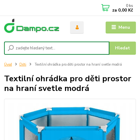
0
ks
za
0,00 Kč
Menu
Hledat
Úvod
Děti
Textilní ohrádka pro děti prostor na hraní svetle modrá
Textilní ohrádka pro děti prostor
na hraní svetle modrá