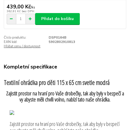
439,00 Kč
/
ks
362,81 Kč
bez DPH
Přidat do košíku
Číslo produktu:
DSP0164B
EAN kód:
5902802910813
Hlídat cenu / dostupnost
Kompletní specifikace
Textilní ohrádka pro děti 115 x 65 cm svetle modrá
Zajistit prostor na hraní pro Vaše drobečky, tak aby byly v bezpečí a
vy abyste měli chvíli volno, nabízí tato naše ohrádka.
Zajistit prostor na hraní pro Vaše drobečky, tak aby byly v bezpečí