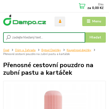
0
ks
za
0,00 Kč
Menu
Hledat
Úvod
Dům a Zahrada
Bytové Doplňky
Koupelnové doplňky
Přenosné cestovní pouzdro na zubní pastu a kartáček
Přenosné cestovní pouzdro na
zubní pastu a kartáček