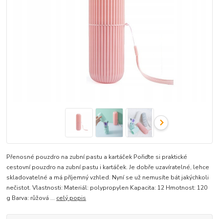
Přenosné pouzdro na zubní pastu a kartáček Pořiďte si praktické
cestovní pouzdro na zubní pastu i kartáček. Je dobře uzavíratelné, lehce
skladovatelné a má příjemný vzhled. Nyní se už nemusíte bát jakýchkoli
nečistot. Vlastnosti: Materiál: polypropylen Kapacita: 12 Hmotnost: 120
g Barva: růžová ...
celý popis