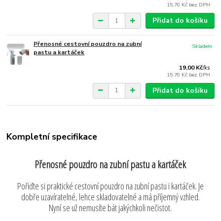
15,70 Kč
bez DPH
Přidat do košíku
Přenosné cestovní pouzdro na zubní
Skladem
pastu a kartáček
19,00 Kč
/
ks
15,70 Kč
bez DPH
Přidat do košíku
Kompletní specifikace
Přenosné pouzdro na zubní pastu a kartáček
Pořiďte si praktické cestovní pouzdro na zubní pastu i kartáček. Je
dobře uzavíratelné, lehce skladovatelné a má příjemný vzhled.
Nyní se už nemusíte bát jakýchkoli nečistot.