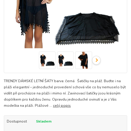
TRENDY DÁMSKÉ LETNÍ ŠATY barva: černá Šatičky na pláž. Budte i na
pláži elegantní – jednoduché provedení schová vše co by nemuselo být
vidět při procházce na pláži i mimo ní. Zavinovací šatičky jsou krásným
doplńkem pro každou ženu. Opravdu jednoduché ovinutí a je z Vás
modelka na pláži. Plážové ...
celý popis
Dostupnost
Skladem