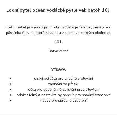
Lodní pytel ocean vodácké pytle vak batoh 10l
Lodní pytel
je vhodný pro drobnosti jako je telefon, peněženka,
páštěnka či svetr, které zůstanou v suchu za každých okolností.
10 L
Barva černá
VÝBAVA
uzavírací lišta pro snadné srolování
zapínání na přezku
očka pro upevnění či zajištění proti otevření
odnímatelný a nastavitalný popruh pro snadný transport
návod pro správné uzavření