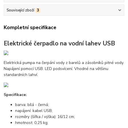
Související zboží
3
Kompletní specifikace
Elektrické čerpadlo na vodní lahev USB
Elektrická pumpa na čerpání vody z barelů a zásobníků pitné vody.
Napájení pomocí USB. LED podsvícení. Vhodné na většinu
standardních lahví.
Specifikace:
barva: bílá - černá;
napájení: kabel USB;
rozměry (šířka / výška): 16/12 cm;
hmotnost: 0,25 kg;