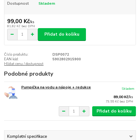
Dostupnost
Skladem
99,00 Kč
/
ks
81,82 Kč
bez DPH
Přidat do košíku
Číslo produktu:
DSP0072
EAN kód:
5902802915900
Hlídat cenu / dostupnost
Podobné produkty
Pumpička na vodu a nápoje + redukce
Skladem
89,00 Kč
/
ks
73,55 Kč
bez DPH
Přidat do košíku
Kompletní specifikace