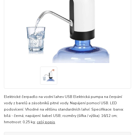
Elektrické čerpadlo na vodní lahev USB Elektrická pumpa na čerpání
vody z barelů a zásobníků pitné vody. Napájení pomocí USB. LED
podsvícení. Vhodné na většinu standardních lahví. Specifikace: barva:
bílá - černá; napájení: kabel USB; rozměry (šířka / výška): 16/12 cm;
hmotnost: 0,25 kg;
celý popis