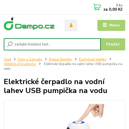
0
ks
za
0,00 Kč
Menu
Hledat
Úvod
Dům a Zahrada
Bytové Doplňky
Kuchyňské potřeby
Užitečné příslušenství
Elektrické čerpadlo na vodní lahev USB pumpička na
vodu
Elektrické čerpadlo na vodní
lahev USB pumpička na vodu