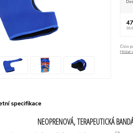
Dos
47
38,
Číslo p
Hlídat 
tní specifikace
NEOPRENOVÁ, TERAPEUTICKÁ BANDÁ