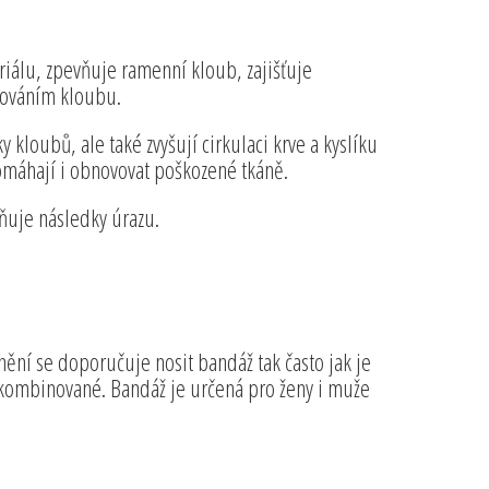
riálu, zpevňuje ramenní kloub, zajišťuje
žováním kloubu.
kloubů, ale také zvyšují cirkulaci krve a kyslíku
omáhají i obnovovat poškozené tkáně.
rňuje následky úrazu.
nění se doporučuje nosit bandáž tak často jak je
 kombinované. Bandáž je určená pro ženy i muže