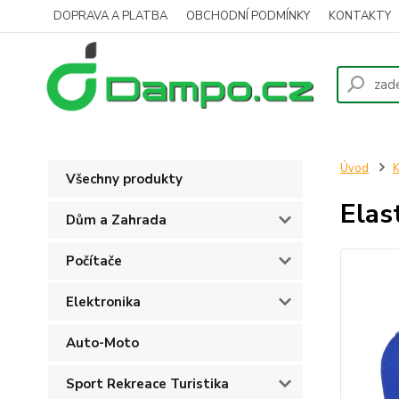
DOPRAVA A PLATBA
OBCHODNÍ PODMÍNKY
KONTAKTY
Úvod
K
Všechny produkty
Elas
Dům a Zahrada
Počítače
Elektronika
Auto-Moto
Sport Rekreace Turistika