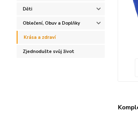
Děti
Oblečení, Obuv a Doplňky
Krása a zdraví
Zjednodušte svůj život
Komple