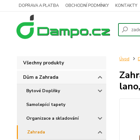
DOPRAVA A PLATBA
OBCHODNÍ PODMÍNKY
KONTAKTY
Úvod
D
Všechny produkty
Zahr
Dům a Zahrada
lano
Bytové Doplňky
Samolepící tapety
Organizace a skladování
Zahrada