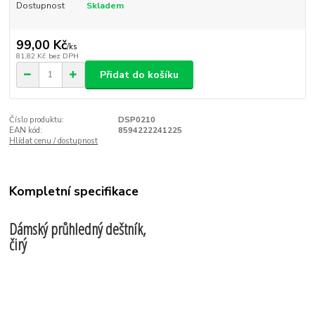
Dostupnost
Skladem
99,00 Kč
/
ks
81,82 Kč
bez DPH
Přidat do košíku
Číslo produktu:
DSP0210
EAN kód:
8594222241225
Hlídat cenu / dostupnost
Kompletní specifikace
Dámský průhledný deštník,
čirý