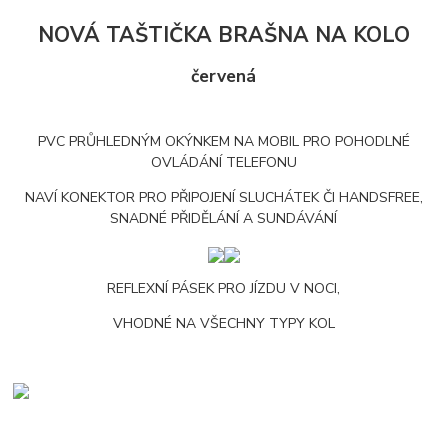
NOVÁ TAŠTIČKA BRAŠNA NA KOLO
červená
PVC PRŮHLEDNÝM OKÝNKEM NA MOBIL PRO POHODLNÉ
OVLÁDÁNÍ TELEFONU
NAVÍ KONEKTOR PRO PŘIPOJENÍ SLUCHÁTEK ČI HANDSFREE,
SNADNÉ PŘIDĚLÁNÍ A SUNDÁVÁNÍ
REFLEXNÍ PÁSEK PRO JÍZDU V NOCI,
VHODNÉ NA VŠECHNY TYPY KOL