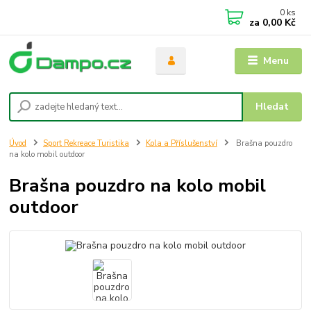
0
ks
za
0,00 Kč
Menu
Hledat
Úvod
Sport Rekreace Turistika
Kola a Příslušenství
Brašna pouzdro
na kolo mobil outdoor
Brašna pouzdro na kolo mobil
outdoor