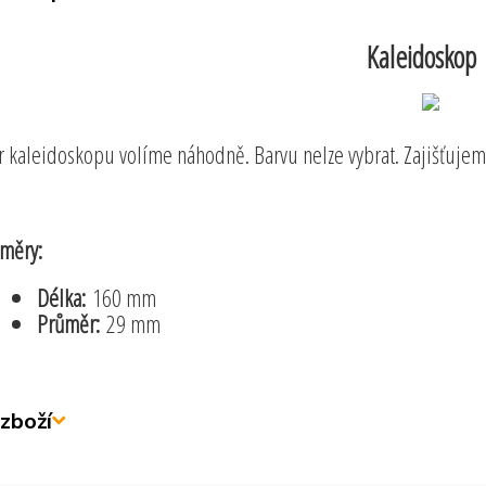
Kaleidoskop
r kaleidoskopu volíme náhodně. Barvu nelze vybrat. Zajišťuje
měry:
Délka:
160 mm
Průměr:
29 mm
zboží