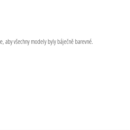
me, aby všechny modely byly báječně barevné.