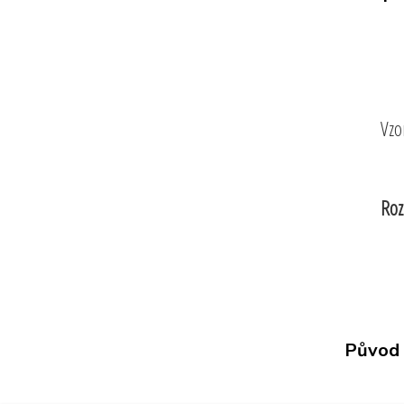
Vzo
Roz
Původ 