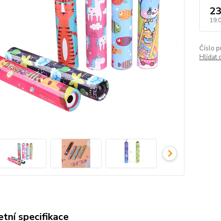
23
19,
Číslo p
Hlídat 
tní specifikace