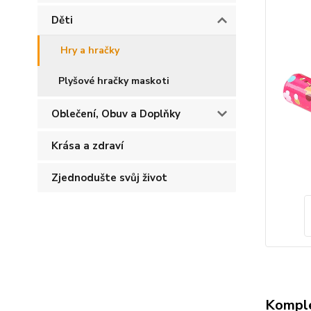
Děti
Hry a hračky
Plyšové hračky maskoti
Oblečení, Obuv a Doplňky
Krása a zdraví
Zjednodušte svůj život
Komple