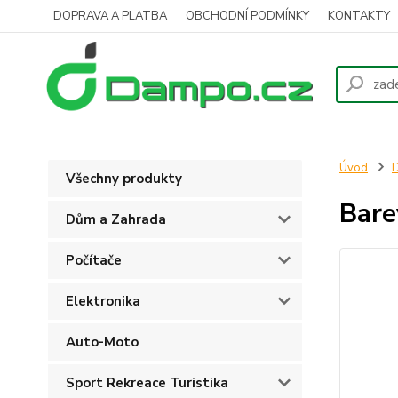
DOPRAVA A PLATBA
OBCHODNÍ PODMÍNKY
KONTAKTY
Úvod
D
Všechny produkty
Bare
Dům a Zahrada
Počítače
Elektronika
Auto-Moto
Sport Rekreace Turistika