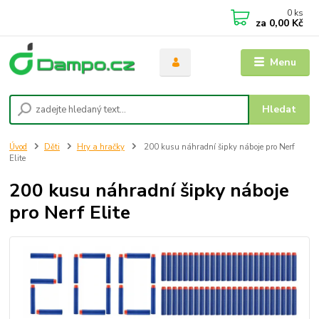
0
ks
za
0,00 Kč
Menu
Hledat
Úvod
Děti
Hry a hračky
200 kusu náhradní šipky náboje pro Nerf
Elite
200 kusu náhradní šipky náboje
pro Nerf Elite