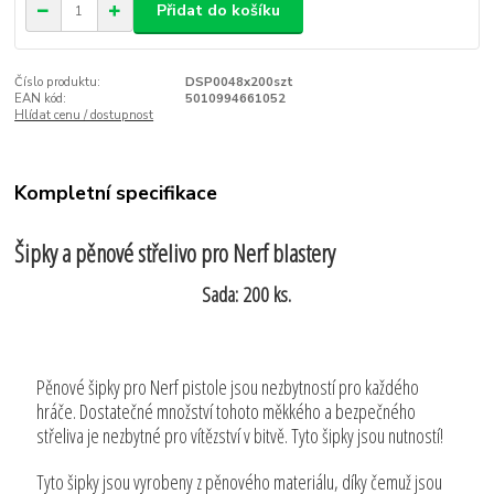
Přidat do košíku
Číslo produktu:
DSP0048x200szt
EAN kód:
5010994661052
Hlídat cenu / dostupnost
Kompletní specifikace
Šipky a pěnové střelivo pro Nerf blastery
Sada: 200 ks.
Pěnové šipky pro Nerf pistole jsou nezbytností pro každého
hráče. Dostatečné množství tohoto měkkého a bezpečného
střeliva je nezbytné pro vítězství v bitvě. Tyto šipky jsou nutností!
Tyto šipky jsou vyrobeny z pěnového materiálu, díky čemuž jsou