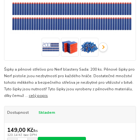
Šipky a pěnové střelivo pro Nerf blastery Sada: 200 ks. Pěnové šipky pro
Nerf pistole jsou nezbytností pro každého hráče. Dostatečné množství
tohoto měkkého a bezpečného střeliva je nezbytné pro vítězství v bitvě.
Tyto šipky jsou nutností! Tyto šipky jsou vyrobeny z pěnového materiálu,
díky čemuž ...
celý popis
Dostupnost
Skladem
149,00 Kč
/
ks
123,14 Kč
bez DPH